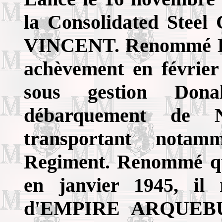
la Consolidated Stee
VINCENT. Renommé 
achèvement en févri
sous gestion Dona
débarquement de 
transportant nota
Regiment. Renommé 
en janvier 1945, il
d'EMPIRE ARQUEBUS