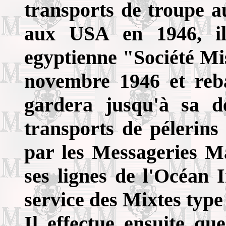
transports de troupe a
aux USA en 1946, il
egyptienne "Société Mi
novembre 1946 et re
gardera jusqu'à sa dé
transports de pélerins
par les Messageries M
ses lignes de l'Océan 
service des Mixtes typ
Il effectue ensuite qu