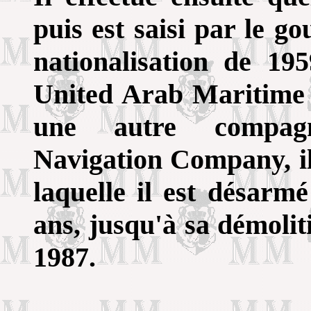
puis est saisi par le g
nationalisation de 19
United Arab Maritime
une autre compagni
Navigation Company, il
laquelle il est désarm
ans, jusqu'à sa démoli
1987.