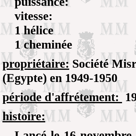
puissance:
vitesse:
1 hélice
1 cheminée
propriétaire:
Société Misr
(Egypte) en 1949-1950
période d'affrétement:
19
histoire:
Lancé le 16 novembre