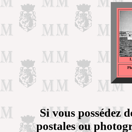
L
Ph
Si vous possédez d
postales ou photogr