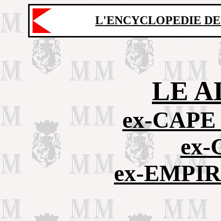
L'ENCYCLOPEDIE DE
LE A
ex-CAPE
ex
ex-EMPI