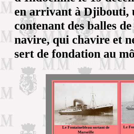
en arrivant à Djibouti,
contenant des balles de
navire, qui chavire et n
sert de fondation au mô
Le Fon
Le Fontainebleau sortant de
Marseille