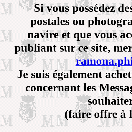
Si vous possédez de
postales ou photogra
navire et que vous ac
publiant sur ce site, me
ramona.ph
Je suis également ache
concernant les Messa
souhaiter
(faire offre à 