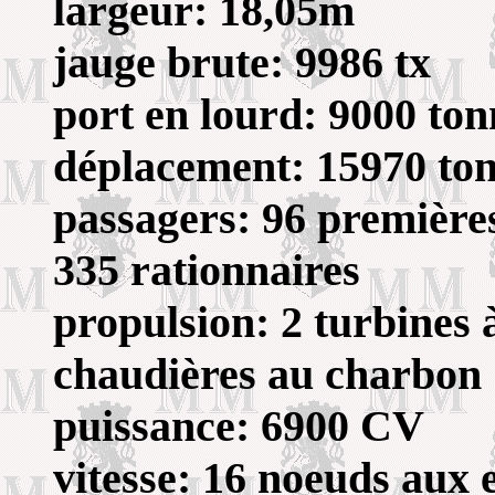
largeur: 18,05m
jauge brute: 9986 tx
port en lourd: 9000 ton
déplacement: 15970 to
passagers: 96 premières
335 rationnaires
propulsion: 2 turbines 
chaudières au charbon
puissance: 6900 CV
vitesse: 16 noeuds aux e