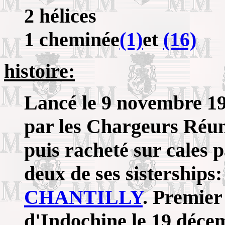
2 hélices
1 cheminée
(1)
et
(16)
histoire:
Lancé le 9 novembre 1
par les Chargeurs Réu
puis racheté sur cales
deux de ses sisterships
CHANTILLY
. Premier
d'Indochine le 19 décem