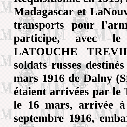
Madagascar et LaNouvel
transports pour l'ar
participe, avec 
LATOUCHE TREVILL
soldats russes destinés
mars 1916 de Dalny (Si
étaient arrivées par le
le 16 mars, arrivée à
septembre 1916, embar