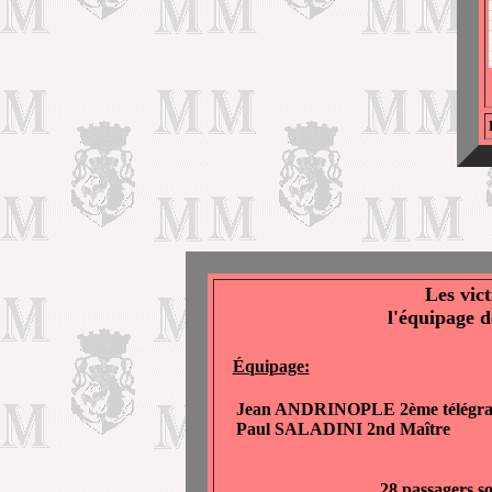
Les vic
l'équipage d
Équipage:
Jean ANDRINOPLE 2ème télégra
Paul SALADINI 2nd Maître
28 passagers s