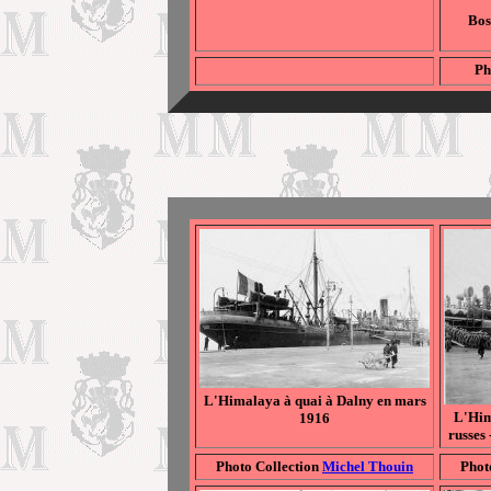
Bo
Ph
L'Himalaya à quai à Dalny en mars
L'Him
1916
russes
Photo Collection
Michel Thouin
Phot