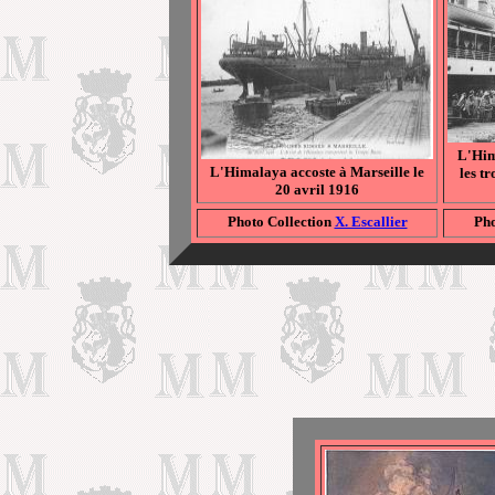
L'Him
L'Himalaya accoste à Marseille le
les tr
20 avril 1916
Photo Collection
X. Escallier
Pho