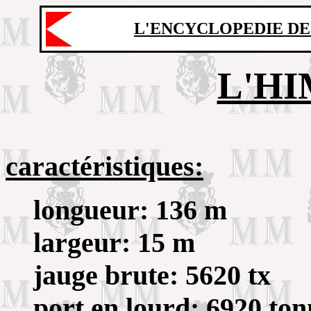
L'ENCYCLOPEDIE DE
L'H
caractéristiques:
longueur: 136 m
largeur: 15 m
jauge brute: 5620 tx
port en lourd: 6920 ton