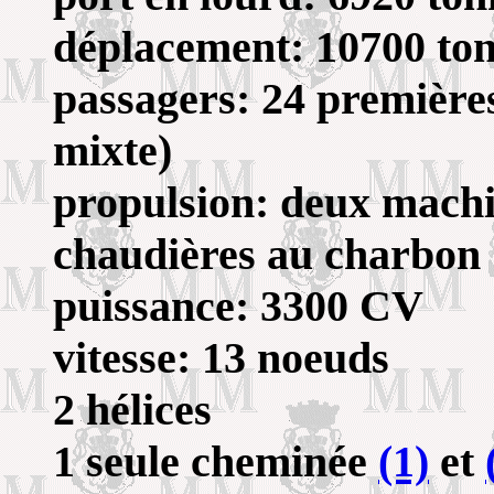
déplacement: 10700 to
passagers: 24 premières
mixte)
propulsion: deux machi
chaudières au charbon
puissance: 3300 CV
vitesse: 13 noeuds
2 hélices
1 seule cheminée
(1)
et