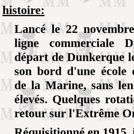
histoire:
Lancé le 22 novembre
ligne commerciale D
départ de Dunkerque le
son bord d'une école d
de la Marine, sans len
élevés. Quelques rotat
retour sur l'Extrême Or
Réquisitionné en 1915, 