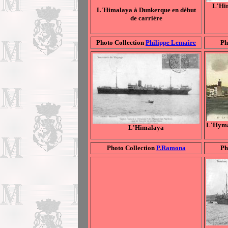
L'Him
L'Himalaya à
Dunkerque en début
de carrière
Photo Collection
Philippe Lemaire
Ph
L'Hyma
L'Himalaya
Photo Collection
P.Ramona
Ph