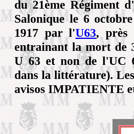
du 21ème Régiment d'Ar
Salonique le 6 octobr
1917 par l'
U63
, près
entrainant la mort de 3
U 63 et non de l'UC 
dans la littérature). Le
avisos IMPATIENTE