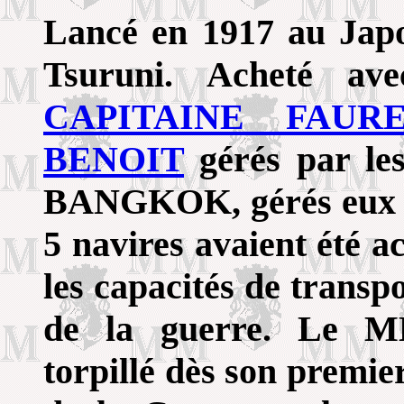
Lancé en 1917 au Jap
Tsuruni. Acheté ave
CAPITAINE FAUR
BENOIT
gérés par les
BANGKOK, gérés eux p
5 navires avaient été 
les capacités de transpor
de la guerre. Le
torpillé dès son premie