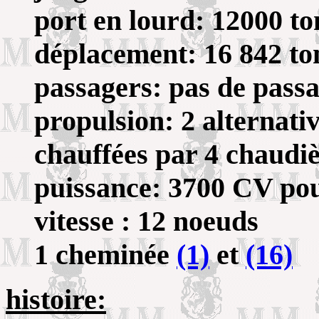
port en lourd: 12000 t
déplacement: 16 842 to
passagers: pas de pass
propulsion: 2 alternativ
chauffées par 4 chaudi
puissance: 3700 CV po
vitesse : 12 noeuds
1 cheminée
(1)
et
(16)
histoire: