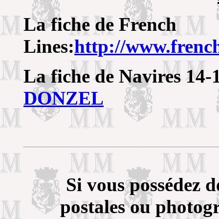
La fiche de French
Lines:
http://www.frenc
La fiche de Navires 14-
DONZEL
Si vous possédez d
postales ou photogr