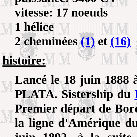
vitesse: 17 noeuds
1 hélice
2 cheminées
(1)
et
(16)
histoire:
Lancé le 18 juin 1888 
PLATA. Sistership du
Premier départ de Bord
la ligne d'Amérique d