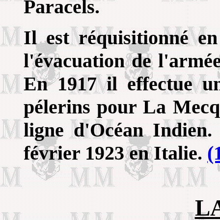
Paracels.
Il est réquisitionné e
l'évacuation de l'armé
En 1917 il effectue 
pélerins pour La Mecqu
ligne d'Océan Indien.
février 1923 en Italie.
(
L