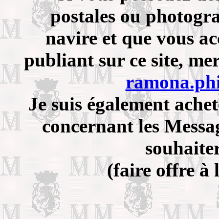
postales ou photogra
navire et que vous ac
publiant sur ce site, me
ramona.ph
Je suis également ache
concernant les Messa
souhaiter
(faire offre à 