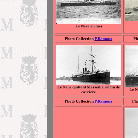
Le Nera en mer
Photo Collection
P.Ramona
Ph
Le Nera quittant Marseille, en fin de
Le N
carrière
Photo Collection
P.Ramona
Pho