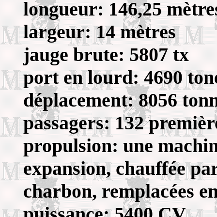
longueur: 146,25 mètre
largeur: 14 mètres
jauge brute: 5807 tx
port en lourd: 4690 ton
déplacement: 8056 ton
passagers: 132 première
propulsion: une machine
expansion, chauffée par
charbon, remplacées en
puissance: 5400 CV