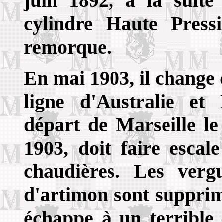
juin 1892, à la suit
cylindre Haute Press
remorque.
En mai 1903, il change
ligne d'Australie et
départ de Marseille l
1903, doit faire escal
chaudières. Les ver
d'artimon sont supprimé
échappe à un terrible 