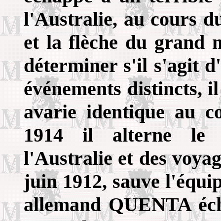
l'Australie, au cours d
et la flèche du grand m
déterminer s'il s'agit 
événements distincts, i
avarie identique au c
1914 il alterne le 
l'Australie et des voya
juin 1912, sauve l'équi
allemand QUENTA échou