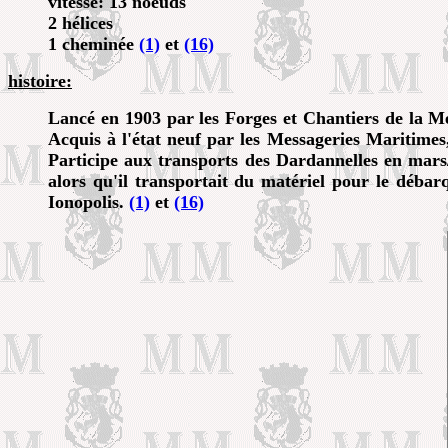
vitesse: 13 noeuds
2 hélices
1 cheminée
(1)
et
(16)
histoire:
Lancé en 1903 par les Forges et Chantiers de la M
Acquis à l'état neuf par les Messageries Maritime
Participe aux transports des Dardannelles en mars
alors qu'il transportait du matériel pour le déba
Ionopolis.
(1)
et
(16)