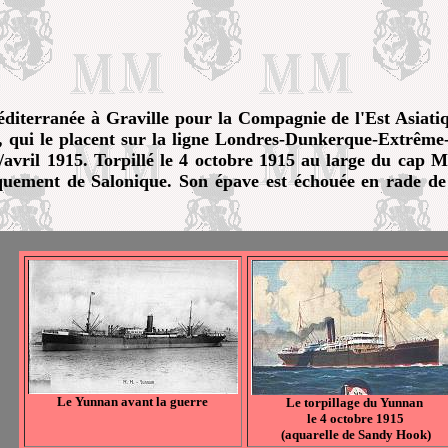
éditerranée à Graville pour la Compagnie de l'Est Asiati
s, qui le placent sur la ligne Londres-Dunkerque-Extrême
/avril 1915. Torpillé le 4 octobre 1915 au large du cap M
rquement de Salonique. Son épave est échouée en rade de M
Le Yunnan avant la guerre
Le torpillage du Yunnan
le 4 octobre 1915
(aquarelle de Sandy Hook)