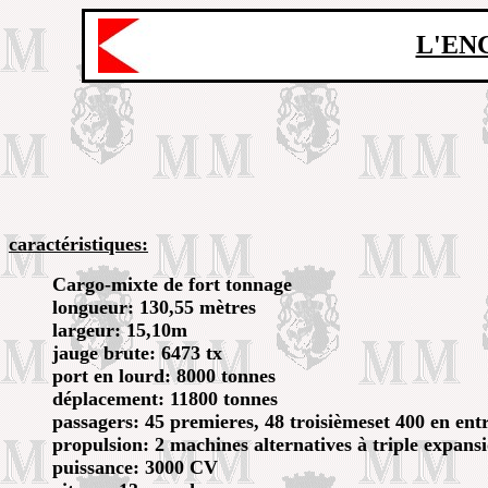
L'EN
caractéristiques:
Cargo-mixte de fort tonnage
longueur: 130,55 mètres
largeur: 15,10m
jauge brute: 6473 tx
port en lourd: 8000 tonnes
déplacement: 11800 tonnes
passagers: 45 premieres, 48 troisièmeset 400 en ent
propulsion: 2 machines alternatives à triple expans
puissance: 3000 CV