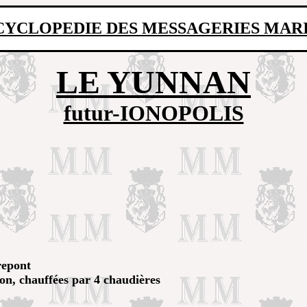
CYCLOPEDIE DES MESSAGERIES MAR
LE YUNNAN
futur-IONOPOLIS
repont
ion, chauffées par 4 chaudières