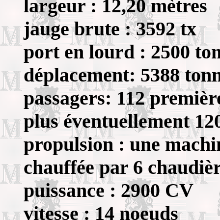
largeur : 12,20 mètres
jauge brute : 3592 tx
port en lourd : 2500 to
déplacement: 5388 ton
passagers: 112 première
plus éventuellement 1
propulsion : une mach
chauffée par 6 chaudiè
puissance : 2900 CV
vitesse : 14 noeuds