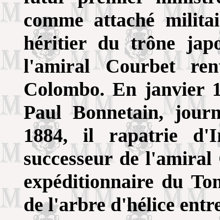
comme attaché milita
héritier du trône ja
l'amiral Courbet re
Colombo. En janvier 1
Paul Bonnetain, journ
1884, il rapatrie d'
successeur de l'amira
expéditionnaire du To
de l'arbre d'hélice ent