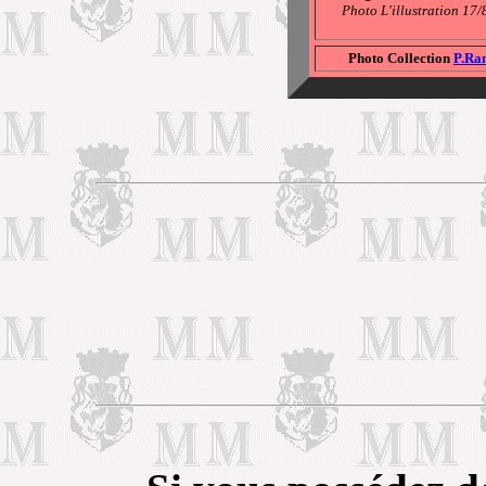
Photo L'illustration 17
Photo Collection
P.Ra