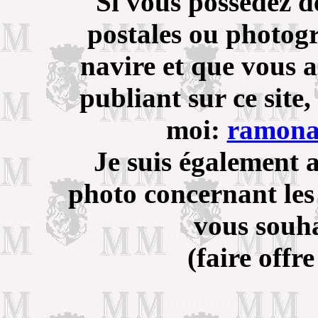
Si vous possédez d
postales ou photogr
navire et que vous a
publiant sur ce site
moi:
ramona
Je suis également 
photo concernant les
vous souha
(faire offre