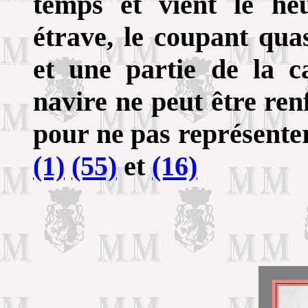
temps et vient le he
étrave, le coupant qua
et une partie de la c
navire ne peut être re
pour ne pas représente
(1)
(55)
et
(16)