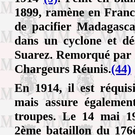
1899, ramène en France
de pacifier Madagasca
dans un cyclone et d
Suarez. Remorqué pa
Chargeurs Réunis.
(44)
En 1914, il est réquis
mais assure égalemen
troupes. Le 14 mai 1
2ème bataillon du 17