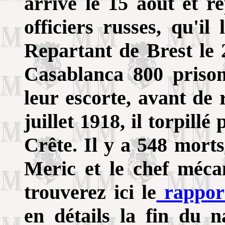
arrive le 15 août et r
officiers russes, qu'il
Repartant de Brest le 
Casablanca 800 prison
leur escorte, avant de
juillet 1918, il torpill
Crête. Il y a 548 mort
Meric et le chef méca
trouverez ici le
rapport
en détails la fin du 