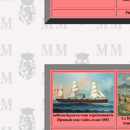
Ph
tableau façon ex-voto représentant le
Le D
Djemnah sous voiles avant 1895
(aq