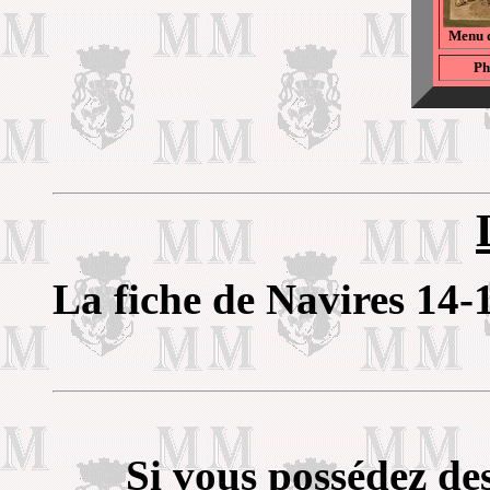
Menu d
Ph
La fiche de Navires 14-
Si vous possédez de