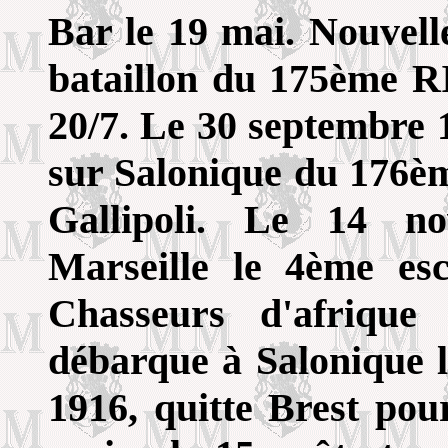
Bar le 19 mai. Nouvell
bataillon du 175ème RI
20/7. Le 30 septembre 
sur Salonique du 176èm
Gallipoli. Le 14 n
Marseille le 4ème e
Chasseurs d'afrique
débarque à Salonique
1916, quitte Brest pou