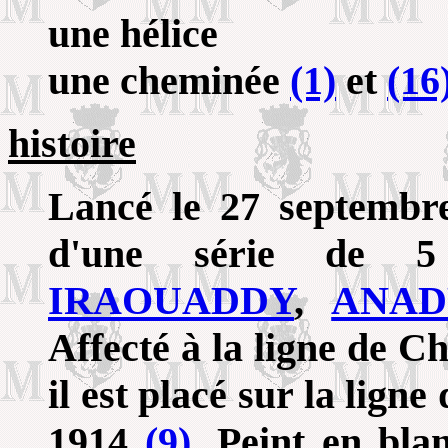
une hélice
une cheminée
(1)
et
(16
histoire
Lancé le 27 septembre
d'une série de 5 
IRAOUADDY
,
ANAD
Affecté à la ligne de Ch
il est placé sur la lign
1914
(9)
. Peint en bla