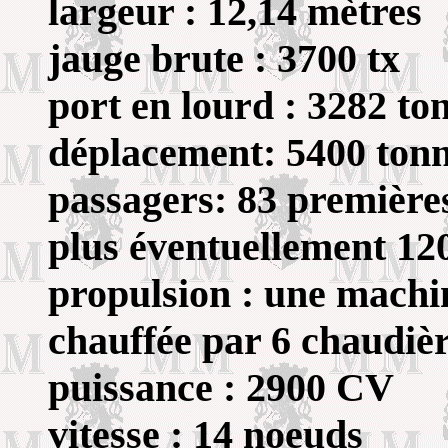
largeur : 12,14 mètres
jauge brute : 3700 tx
port en lourd : 3282 to
déplacement: 5400 ton
passagers: 83 premières
plus éventuellement 1
propulsion : une mach
chauffée par 6 chaudiè
puissance : 2900 CV
vitesse : 14 noeuds