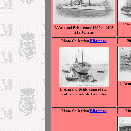
L'Ar
L'Armand Behic entre 1895 et 1903
à la Joliette
Photo Collection
P.Ramona
Ph
L'Arma
L'Armand Behic amarré sur
coffre en rade de Colombo
Photo Collection
P.Ramona
Pho