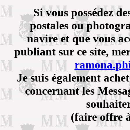
Si vous possédez de
postales ou photogra
navire et que vous ac
publiant sur ce site, me
ramona.ph
Je suis également ache
concernant les Messa
souhaiter
(faire offre 