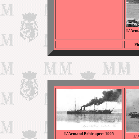
L'Arma
Ph
L'Armand Behic apres 1905
L'