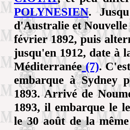
POLYNESIEN
. Jusqu
d'Australie et Nouvelle
février 1892, puis alte
jusqu'en 1912, date à la
Méditerranée
(7)
. C'e
embarque à Sydney p
1893. Arrivé de Noum
1893, il embarque le l
le 30 août de la même