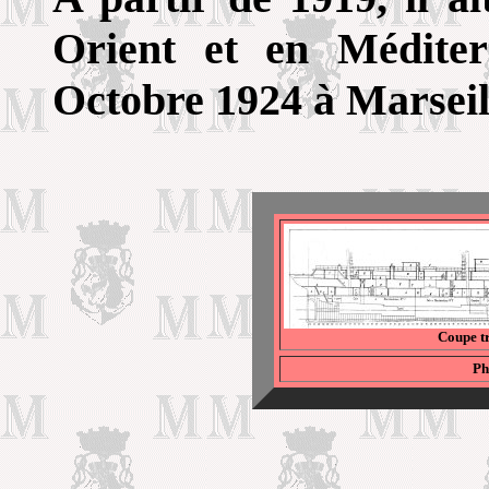
Orient et en Méditer
Octobre 1924 à Marsei
Coupe t
Ph