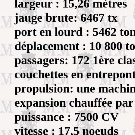
largeur : 15,26 mètres
jauge brute: 6467 tx
port en lourd : 5462 to
déplacement : 10 800 t
passagers: 172 1ère cla
couchettes en entrepon
propulsion: une machine
expansion chauffée par
puissance : 7500 CV
vitesse : 17,5 noeuds