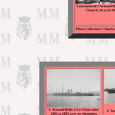
Lancement de l'Armand B
Ciotat le 26 avril 1
Photo Collection † Charle
L'Armand Behic à La Ciotat
entre
L'Arm
1891 et 1895 avec ses cheminées