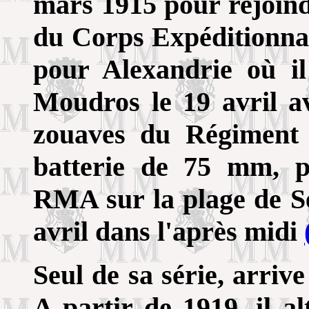
mars 1915 pour rejoind
du Corps Expéditionnai
pour Alexandrie où il
Moudros le 19 avril a
zouaves du Régiment
batterie de 75 mm, p
RMA sur la plage de Se
avril dans l'après midi
Seul de sa série, arriv
A partir de 1919, il a