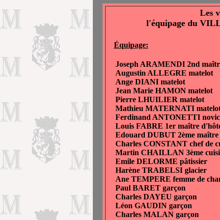
Les v
l'équipage du VIL
Équipage:
Joseph ARAMENDI 2nd maîtr
Augustin ALLEGRE matelot
Ange DIANI matelot
Jean Marie HAMON matelot
Pierre LHUILIER matelot
Mathieu MATERNATI matelo
Ferdinand ANTONETTI novic
Louis FABRE 1er maître d'hôt
Edouard DUBUT 2ème maître d
Charles CONSTANT chef de cu
Martin CHAILLAN 3ème cuisi
Emile DELORME pâtissier
Harène TRABELSI glacier
Ane TEMPERE femme de cha
Paul BARET garçon
Charles DAYEU garçon
Léon GAUDIN garçon
Charles MALAN garçon