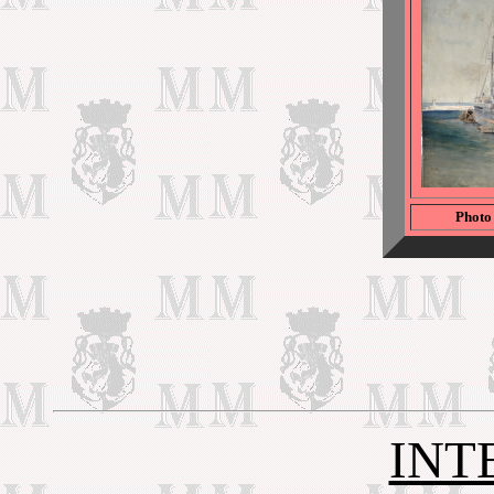
Photo
INT