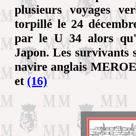
plusieurs voyages ver
torpillé le 24 décembr
par le U 34 alors qu'
Japon. Les survivants s
navire anglais MEROE
et
(16)