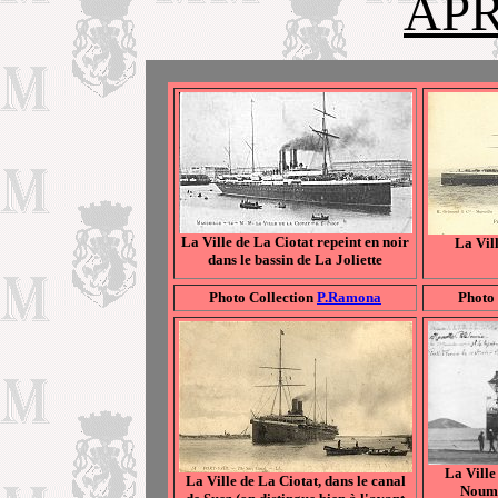
APR
La Ville de La Ciotat repeint en noir
La Vil
dans le bassin de La Joliette
Photo Collection
P.Ramona
Photo
La Ville
La Ville de La Ciotat, dans le canal
Noumé