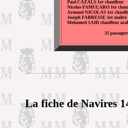
Paul CAZALS 1er chauffeur
Nicolas FAMULARO 1er chauf
Armand NICOLAS 1er chauff
Joseph FABRESSE 1er maître d
Mohamed SAID chauffeur ara
35 passager
La fiche de Navires 1