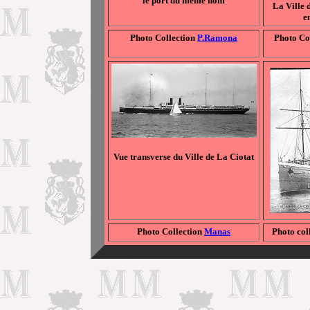
le port du même nom
La Ville 
e
Photo Collection
P.Ramona
Photo Co
Vue transverse du Ville de La Ciotat
Photo Collection
Manas
Photo col