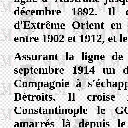
décembre 1892. Il d
d'Extrême Orient en a
entre 1902 et 1912, et 
Assurant la ligne de
septembre 1914 un d
Compagnie à s'échapp
Détroits. Il crois
Constantinople le
amarrés là depuis le