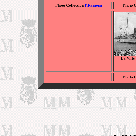
Photo Collection
P.Ramona
Photo C
La Ville
Photo C