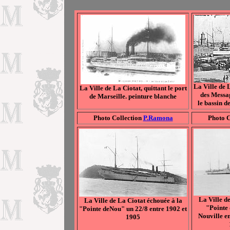
La Ville de 
La Ville de La Ciotat, quittant le port
des Messa
de Marseille. peinture blanche
le bassin d
Photo Collection
P.Ramona
Photo C
La Ville d
La Ville de La Ciotat échouée à la
"Pointe
"Pointe deNou" un 22/8 entre 1902 et
Nouville e
1905