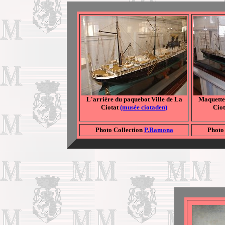
L'arrière du paquebot Ville de La
Maquette
Ciotat
(musée ciotaden)
Cio
Photo Collection
P.Ramona
Photo