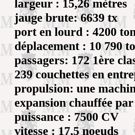
largeur : 15,26 mètres
jauge brute: 6639 tx
port en lourd : 4200 to
déplacement : 10 790 t
passagers: 172 1ère cla
239 couchettes en entr
propulsion: une machine
expansion chauffée par
puissance : 7500 CV
vitesse : 17,5 noeuds