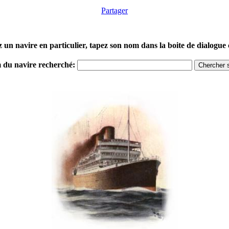
Partager
z un navire en particulier, tapez son nom dans la boite de dialogue
m du navire recherché: