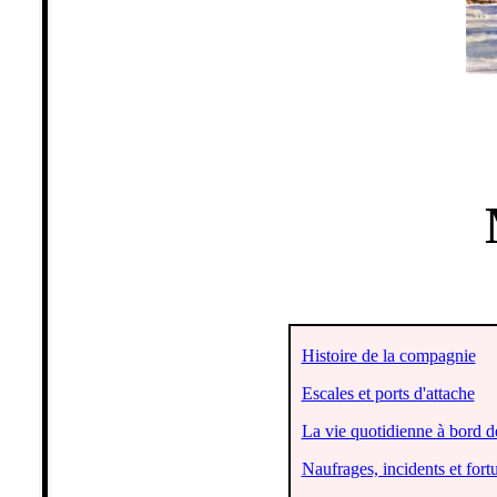
Histoire de la compagnie
Escales et ports d'attache
La vie quotidienne à bord 
Naufrages, incidents et for