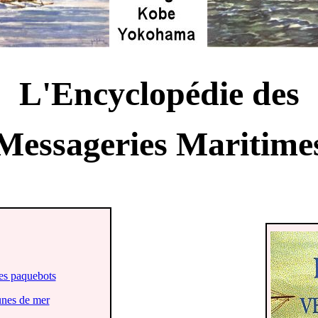
L'Encyclopédie des
Messageries Maritime
des paquebots
tunes de mer