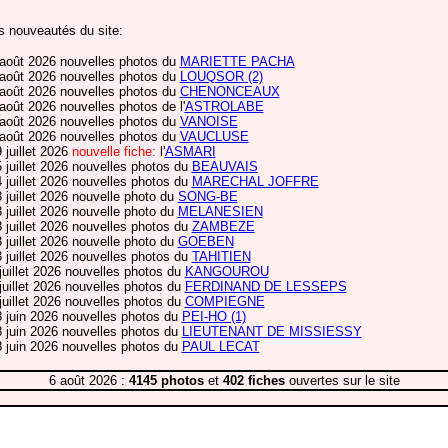
s nouveautés du site:
 août 2026 nouvelles photos du
MARIETTE PACHA
 août 2026 nouvelles photos du
LOUQSOR (2)
 août 2026 nouvelles photos du
CHENONCEAUX
 août 2026 nouvelles photos de l'
ASTROLABE
 août 2026 nouvelles photos du
VANOISE
 août 2026 nouvelles photos du
VAUCLUSE
 juillet 2026
nouvelle fiche:
l'
ASMARI
5 juillet 2026 nouvelles photos du
BEAUVAIS
4 juillet 2026 nouvelles photos du
MARECHAL JOFFRE
3 juillet 2026 nouvelle photo du
SONG-BE
3 juillet 2026 nouvelle photo du
MELANESIEN
3 juillet 2026 nouvelles photos du
ZAMBEZE
3 juillet 2026 nouvelle photo du
GOEBEN
3 juillet 2026 nouvelles photos du
TAHITIEN
 juillet 2026 nouvelles photos du
KANGOUROU
 juillet 2026 nouvelles photos du
FERDINAND DE LESSEPS
 juillet 2026 nouvelles photos du
COMPIEGNE
8 juin 2026 nouvelles photos du
PEI-HO (1)
8 juin 2026 nouvelles photos du
LIEUTENANT DE MISSIESSY
8 juin 2026 nouvelles photos du
PAUL LECAT
6 août 2026 :
4145 photos
et
402 fiches
ouvertes sur le site