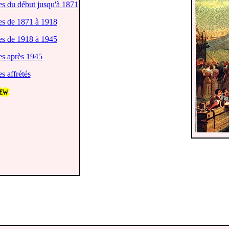
es du début jusqu'à 1871
res de 1871 à 1918
res de 1918 à 1945
es après 1945
s affrétés